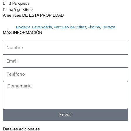
2 Parqueos
146.50 Mts. 2
Amenities DE ESTA PROPIEDAD
Bodega
,
Lavandería
,
Parqueo de visítas
,
Piscina
,
Terraza
MÁS INFORMACIÓN
Nombre
Email
Teléfono
Comentario
Enviar
Detalles adicionales