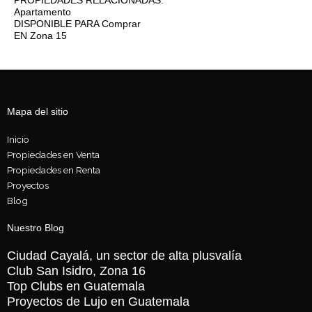
PROPIEDADES RELACIONADAS:
Apartamento
DISPONIBLE PARA
Comprar
EN
Zona 15
Mapa del sitio
Inicio
Propiedades en Venta
Propiedades en Renta
Proyectos
Blog
Nuestro Blog
Ciudad Cayalá, un sector de alta plusvalía
Club San Isidro, Zona 16
Top Clubs en Guatemala
Proyectos de Lujo en Guatemala