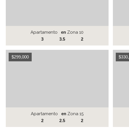
Apartamento
en
Zona 10
3
3.5
2
$299,000
$330
Apartamento
en
Zona 15
2
2.5
2