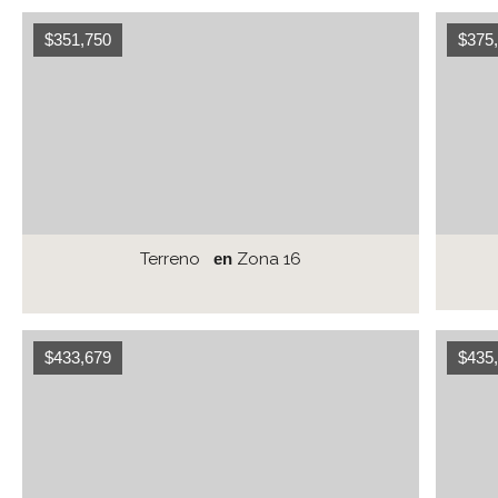
$351,750
$375
Terreno
en
Zona 16
$433,679
$435