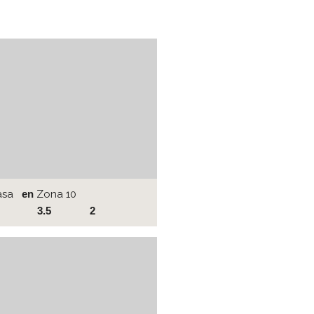
asa
en
Zona 10
3.5
2