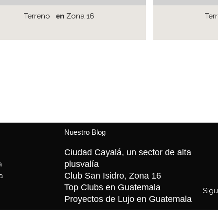
Terreno
en
Zona 16
Ter
Nuestro Blog
Ciudad Cayalá, un sector de alta
plusvalía
a
Club San Isidro, Zona 16
a
Top Clubs en Guatemala
Síg
Proyectos de Lujo en Guatemala