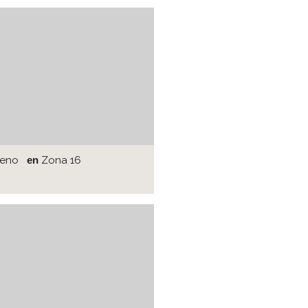
reno
en
Zona 16