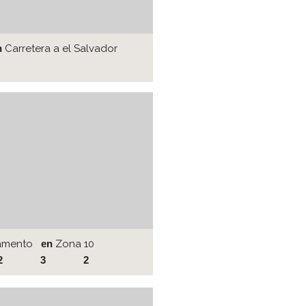
n
Carretera a el Salvador
amento
en
Zona 10
2
3
2