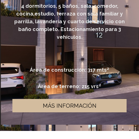
4 dormitorios, 5 baños, sala, comedor,
cocina,estudio, terraza con sala familiar y
parrilla, lavandería y cuarto de servicio con
baño completo. Estacionamiento para 3
vehículos.
Área de construcción: 317 mts²
Área de terreno: 215 vrs²
MÁS INFORMACIÓN