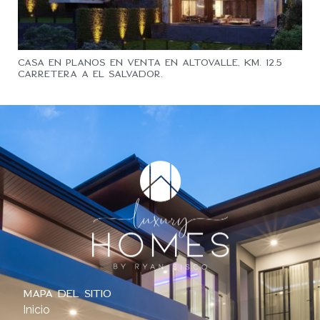
Casa en planos en venta en AltoValle, Km. 12.5
Carretera a El Salvador.
Mapa del sitio
Inicio