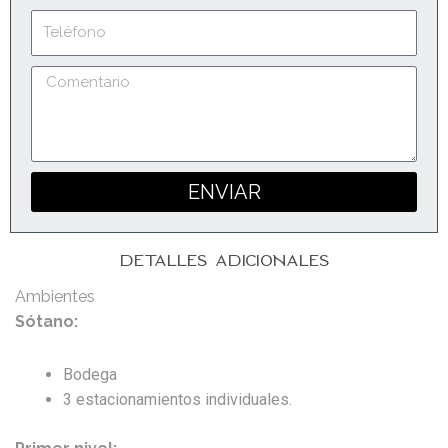
Teléfono
Comentario
ENVIAR
DETALLES ADICIONALES
Ambientes
Sótano:
Bodega
3 estacionamientos individuales.