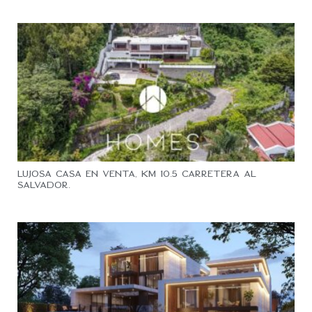
Lujosa Casa en Venta, Km 10.5 Carretera al
Salvador.