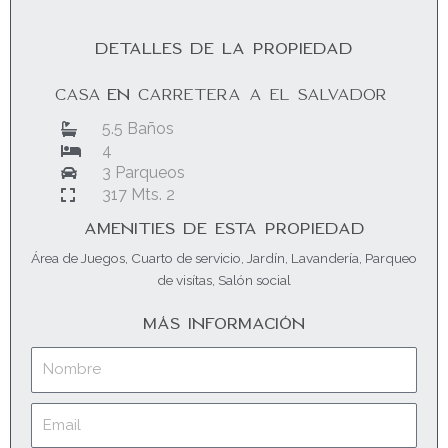
DETALLES DE LA PROPIEDAD
CASA
EN
CARRETERA A EL SALVADOR
5.5 Baños
4
3 Parqueos
317 Mts. 2
AMENITIES DE ESTA PROPIEDAD
Área de Juegos
,
Cuarto de servicio
,
Jardín
,
Lavandería
,
Parqueo
de visítas
,
Salón social
MÁS INFORMACIÓN
Nombre
Email