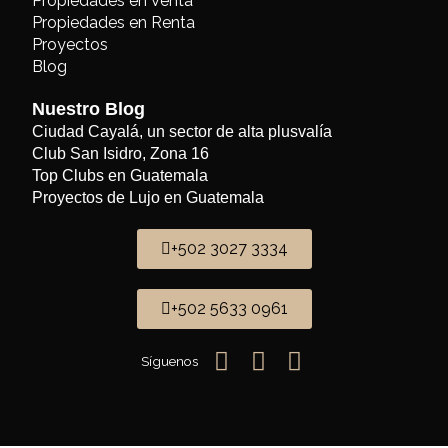
Propiedades en Venta
Propiedades en Renta
Proyectos
Blog
Nuestro Blog
Ciudad Cayalá, un sector de alta plusvalía
Club San Isidro, Zona 16
Top Clubs en Guatemala
Proyectos de Lujo en Guatemala
+502 3027 3334
+502 5633 0961
Síguenos