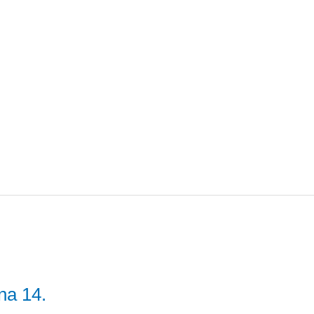
na 14.