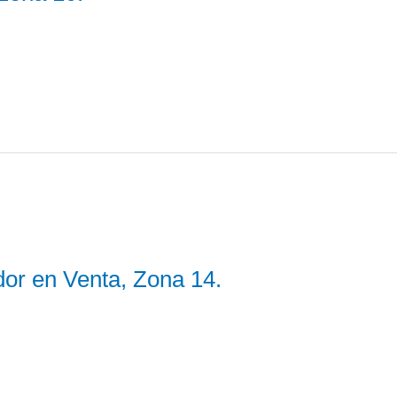
or en Venta, Zona 14.