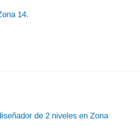
Zona 14.
iseñador de 2 niveles en Zona