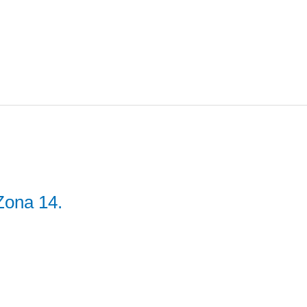
Zona 14.