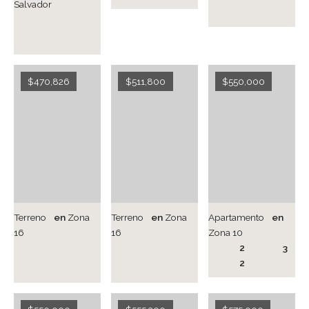
Salvador
$470,826
$511,800
$550,000
Terreno
en
Zona
Terreno
en
Zona
Apartamento
en
16
16
Zona 10
2
3
2