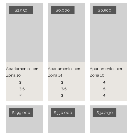
$2,950
$6,000
$6,500
Apartamento
en
Apartamento
en
Apartamento
en
Zona 10
Zona 14
Zona 16
3
3
4
3.5
3.5
5
2
3
4
$299,000
$330,000
$347,130