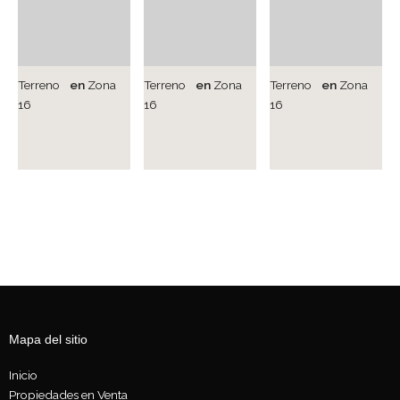
Terreno
en
Zona
Terreno
en
Zona
Terreno
en
Zona
16
16
16
Mapa del sitio
Inicio
Propiedades en Venta