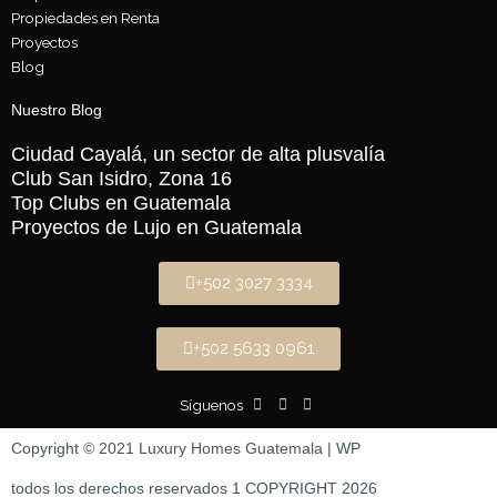
Propiedades en Renta
Proyectos
Blog
Nuestro Blog
Ciudad Cayalá, un sector de alta plusvalía
Club San Isidro, Zona 16
Top Clubs en Guatemala
Proyectos de Lujo en Guatemala
+502 3027 3334
+502 5633 0961
Síguenos
Copyright © 2021 Luxury Homes Guatemala | WP
todos los derechos reservados 1 COPYRIGHT 2026