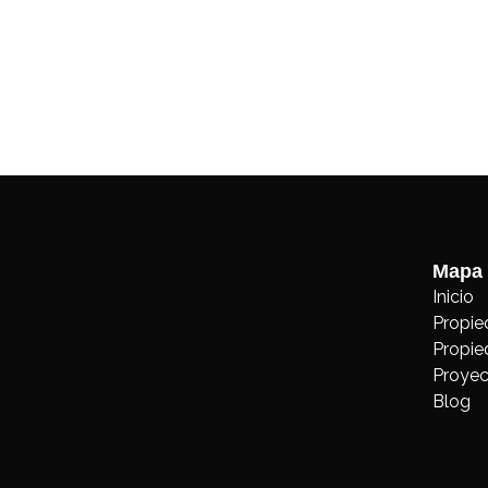
Mapa 
Inicio
Propie
Propie
Proyec
Blog