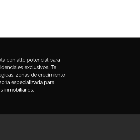
enta
Blog
a con alto potencial para
sidenciales exclusivos. Te
gicas, zonas de crecimiento
ría especializada para
s inmobiliarios.