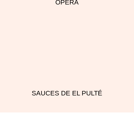
OPERA
Leer más »
SAUCES DE EL PULTÉ
Leer más »