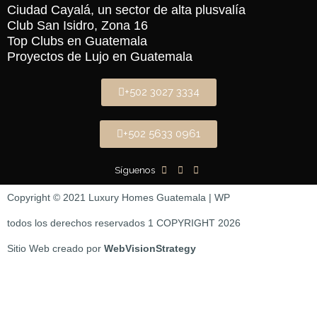
Ciudad Cayalá, un sector de alta plusvalía
Club San Isidro, Zona 16
Top Clubs en Guatemala
Proyectos de Lujo en Guatemala
+502 3027 3334
+502 5633 0961
Síguenos
Copyright © 2021 Luxury Homes Guatemala | WP
todos los derechos reservados 1 COPYRIGHT 2026
Sitio Web creado por
WebVisionStrategy