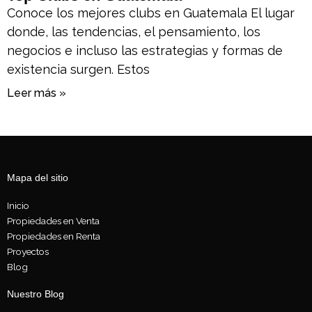
Conoce los mejores clubs en Guatemala El lugar
donde, las tendencias, el pensamiento, los
negocios e incluso las estrategias y formas de
existencia surgen. Estos
Leer más »
Mapa del sitio
Inicio
Propiedades en Venta
Propiedades en Renta
Proyectos
Blog
Nuestro Blog