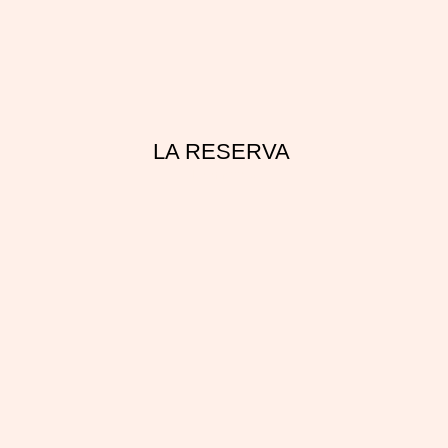
LA RESERVA
Leer más »